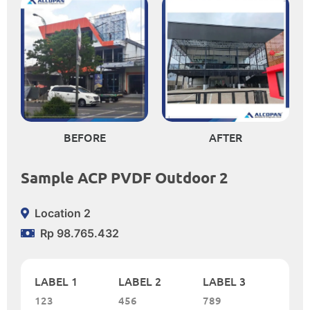
BEFORE
AFTER
Sample ACP PVDF Outdoor 2
Location 2
Rp 98.765.432
LABEL 1
LABEL 2
LABEL 3
123
456
789