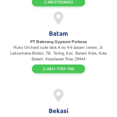
08127558052
Batam
PT Balerang Gypsum Perkasa
Ruko Orchard suite blok A no 4-6 batam centre, Jl.
Laksamana Bintan, Tlk. Tering, Kec. Batam Kota, Kota
Batam, Kepulauan Riau 29444
0811-7787-700
Bekasi