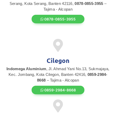
Serang, Kota Serang, Banten 42116,
0878-0855-3955
–
Tajima - Alcopan
0878-0855-3955
Cilegon
Indomega Aluminium
, Jl. Ahmad Yani No.13, Sukmajaya,
Kec. Jombang, Kota Cilegon, Banten 42416,
0859-2984-
8668
– Tajima - Alcopan
0859-2984-8668