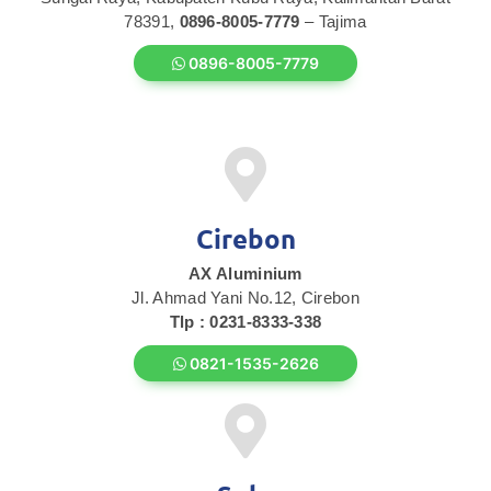
78391,
0896-8005-7779
– Tajima
0896-8005-7779
Cirebon
AX Aluminium
Jl. Ahmad Yani No.12, Cirebon
Tlp : 0231-8333-338
0821-1535-2626