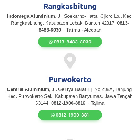
Rangkasbitung
Indomega Aluminium
, Jl. Soekarno-Hatta, Cijoro Lb., Kec.
Rangkasbitung, Kabupaten Lebak, Banten 42317,
0813-
8483-8030
– Tajima - Alcopan
0813-8483-8030
Purwokerto
Central Aluminium
, Jl. Gerilya Barat Tj. No.298A, Tanjung,
Kec. Purwokerto Sel., Kabupaten Banyumas, Jawa Tengah
53144,
0812-1900-8816
– Tajima
0812-1900-881