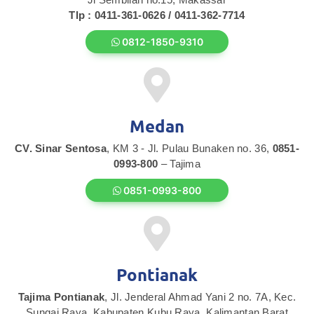
Tlp : 0411-361-0626 / 0411-362-7714
0812-1850-9310
Medan
CV. Sinar Sentosa
, KM 3 - Jl. Pulau Bunaken no. 36,
0851-
0993-800
– Tajima
0851-0993-800
Pontianak
Tajima Pontianak
, Jl. Jenderal Ahmad Yani 2 no. 7A, Kec.
Sungai Raya, Kabupaten Kubu Raya, Kalimantan Barat