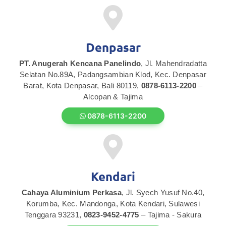
Denpasar
PT. Anugerah Kencana Panelindo
, Jl. Mahendradatta
Selatan No.89A, Padangsambian Klod, Kec. Denpasar
Barat, Kota Denpasar, Bali 80119,
0878-6113-2200
–
Alcopan & Tajima
0878-6113-2200
Kendari
Cahaya Aluminium Perkasa
, Jl. Syech Yusuf No.40,
Korumba, Kec. Mandonga, Kota Kendari, Sulawesi
Tenggara 93231,
0823-9452-4775
– Tajima - Sakura