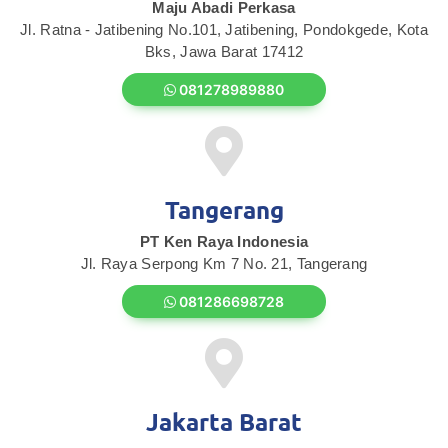
Maju Abadi Perkasa
Jl. Ratna - Jatibening No.101, Jatibening, Pondokgede, Kota
Bks, Jawa Barat 17412
081278989880
Tangerang
PT Ken Raya Indonesia
Jl. Raya Serpong Km 7 No. 21, Tangerang
081286698728
Jakarta Barat