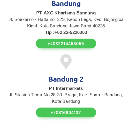
Bandung
PT. AXC Kharisma Bandung
Jl. Soekarno - Hatta no. 329, Kebon Lega, Kec. Bojongloa
Kidul. Kota Bandung.Jawa Barat 40235
Tlp :+62 22-5226363
082214455055
Bandung 2
PT Intermarkets
Jl. Stasiun Timur No.28-30, Braga, Kec. Sumur Bandung,
Kota Bandung
0816604137