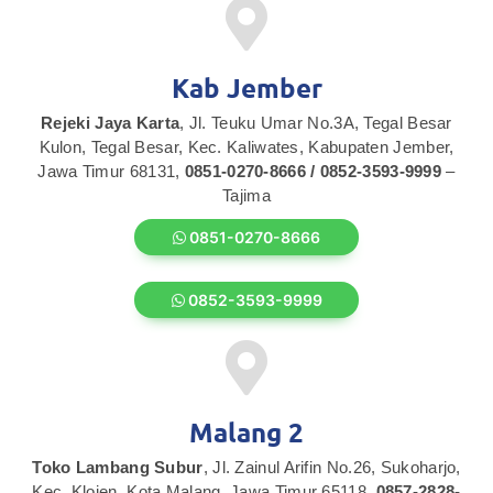
Kab Jember
Rejeki Jaya Karta
, Jl. Teuku Umar No.3A, Tegal Besar
Kulon, Tegal Besar, Kec. Kaliwates, Kabupaten Jember,
Jawa Timur 68131,
0851-0270-8666 / 0852-3593-9999
–
Tajima
0851-0270-8666
0852-3593-9999
Malang 2
Toko Lambang Subur
, Jl. Zainul Arifin No.26, Sukoharjo,
Kec. Klojen, Kota Malang, Jawa Timur 65118,
0857-2828-