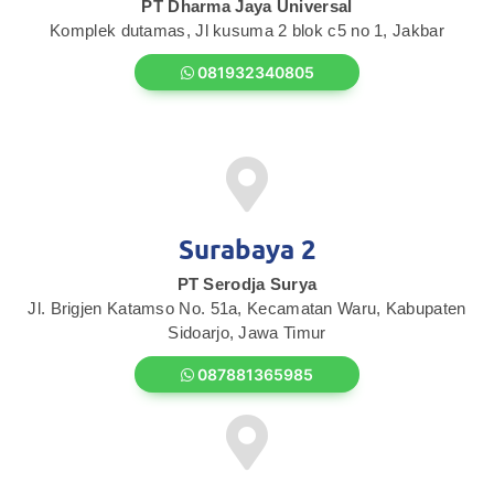
PT Dharma Jaya Universal
Komplek dutamas, Jl kusuma 2 blok c5 no 1, Jakbar
081932340805
Surabaya 2
PT Serodja Surya
Jl. Brigjen Katamso No. 51a, Kecamatan Waru, Kabupaten
Sidoarjo, Jawa Timur
087881365985