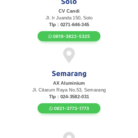
Solo
CV Candi
Jl. Ir Juanda 150, Solo
Tlp : 0271-646-345
0819-3822-5325
Semarang
AX Aluminium
Jl. Citarum Raya No.53, Semarang
Tlp : 024-3582-031
0821-3773-1773