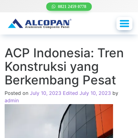
0821 2459 0778
Toggl
navig
ACP Indonesia: Tren
Konstruksi yang
Berkembang Pesat
Posted on
July 10, 2023
Edited July 10, 2023
by
admin