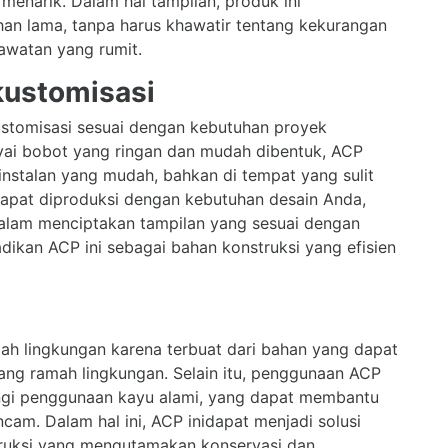
menarik. Dalam hal tampilan, produk ini
an lama, tanpa harus khawatir tentang kekurangan
awatan yang rumit.
kustomisasi
ustomisasi sesuai dengan kebutuhan proyek
yai bobot yang ringan dan mudah dibentuk, ACP
instalan yang mudah, bahkan di tempat yang sulit
 dapat diproduksi dengan kebutuhan desain Anda,
 dalam menciptakan tampilan yang sesuai dengan
adikan ACP ini sebagai bahan konstruksi yang efisien
mah lingkungan karena terbuat dari bahan yang dapat
ang ramah lingkungan. Selain itu, penggunaan ACP
gi penggunaan kayu alami, yang dapat membantu
cam. Dalam hal ini, ACP inidapat menjadi solusi
truksi yang mengutamakan konservasi dan