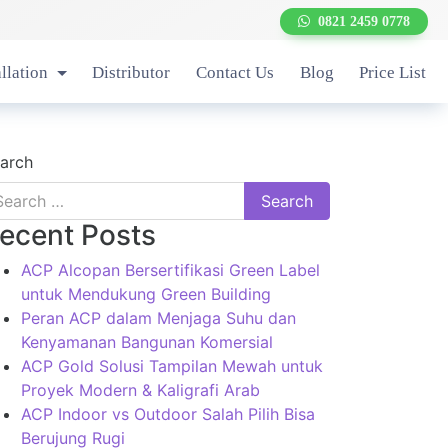
0821 2459 0778
allation
Distributor
Contact Us
Blog
Price List
arch
ecent Posts
ACP Alcopan Bersertifikasi Green Label
untuk Mendukung Green Building
Peran ACP dalam Menjaga Suhu dan
Kenyamanan Bangunan Komersial
ACP Gold Solusi Tampilan Mewah untuk
Proyek Modern & Kaligrafi Arab
ACP Indoor vs Outdoor Salah Pilih Bisa
Berujung Rugi