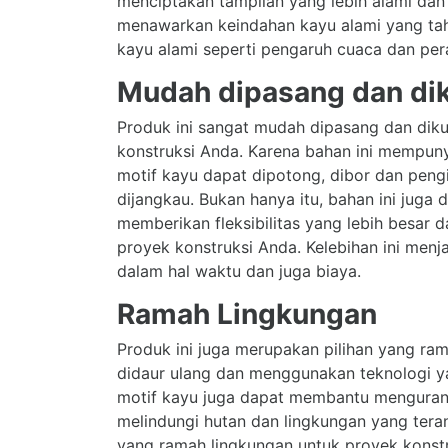
menciptakan tampilan yang lebih alami dan 
menawarkan keindahan kayu alami yang tah
kayu alami seperti pengaruh cuaca dan per
Mudah dipasang dan di
Produk ini sangat mudah dipasang dan dik
konstruksi Anda. Karena bahan ini mempun
motif kayu dapat dipotong, dibor dan peng
dijangkau. Bukan hanya itu, bahan ini juga
memberikan fleksibilitas yang lebih besar
proyek konstruksi Anda. Kelebihan ini menj
dalam hal waktu dan juga biaya.
Ramah Lingkungan
Produk ini juga merupakan pilihan yang ra
didaur ulang dan menggunakan teknologi y
motif kayu juga dapat membantu menguran
melindungi hutan dan lingkungan yang teran
yang ramah lingkungan untuk proyek kons