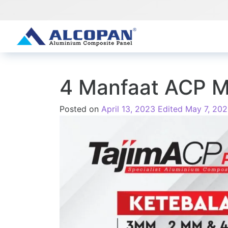
4 Manfaat ACP M
Posted on
April 13, 2023
Edited May 7, 20