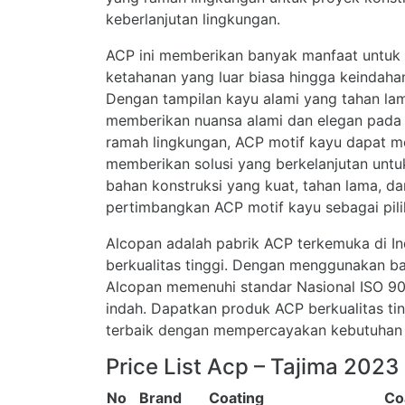
keberlanjutan lingkungan.
ACP ini memberikan banyak manfaat untuk p
ketahanan yang luar biasa hingga keindahan
Dengan tampilan kayu alami yang tahan la
memberikan nuansa alami dan elegan pada 
ramah lingkungan, ACP motif kayu dapat 
memberikan solusi yang berkelanjutan untuk
bahan konstruksi yang kuat, tahan lama, da
pertimbangkan ACP motif kayu sebagai pil
Alcopan adalah pabrik ACP terkemuka di I
berkualitas tinggi. Dengan menggunakan ba
Alcopan memenuhi standar Nasional ISO 90
indah. Dapatkan produk ACP berkualitas tin
terbaik dengan mempercayakan kebutuhan
Price List Acp – Tajima 2023
No
Brand
Coating
Co