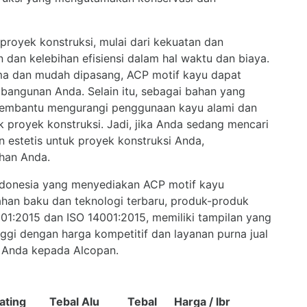
royek konstruksi, mulai dari kekuatan dan
 dan kelebihan efisiensi dalam hal waktu dan biaya.
ma dan mudah dipasang, ACP motif kayu dapat
bangunan Anda. Selain itu, sebagai bahan yang
membantu mengurangi penggunaan kayu alami dan
 proyek konstruksi. Jadi, jika Anda sedang mencari
n estetis untuk proyek konstruksi Anda,
ihan Anda.
ndonesia yang menyediakan ACP motif kayu
han baku dan teknologi terbaru, produk-produk
01:2015 dan ISO 14001:2015, memiliki tampilan yang
ggi dengan harga kompetitif dan layanan purna jual
 Anda kepada Alcopan.
ating
Tebal Alu
Tebal
Harga / lbr