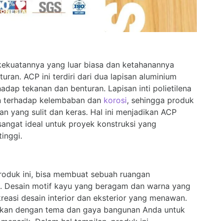
 kekuatannya yang luar biasa dan ketahanannya
an. ACP ini terdiri dari dua lapisan aluminium
dap tekanan dan benturan. Lapisan inti polietilena
n terhadap kelembaban dan
korosi
, sehingga produk
n yang sulit dan keras. Hal ini menjadikan ACP
sangat ideal untuk proyek konstruksi yang
inggi.
produk ini, bisa membuat sebuah ruangan
. Desain motif kayu yang beragam dan warna yang
asi desain interior dan eksterior yang menawan.
ikan dengan tema dan gaya bangunan Anda untuk