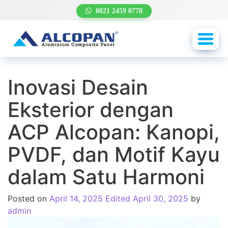
0821 2459 0778
Toggl
navig
Inovasi Desain
Eksterior dengan
ACP Alcopan: Kanopi,
PVDF, dan Motif Kayu
dalam Satu Harmoni
Posted on
April 14, 2025
Edited April 30, 2025
by
admin