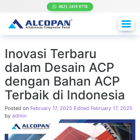
0821 2459 0778
Toggl
navig
Inovasi Terbaru
dalam Desain ACP
dengan Bahan ACP
Terbaik di Indonesia
Posted on
February 17, 2025
Edited February 17, 2025
by
admin