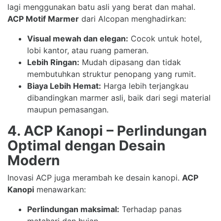
lagi menggunakan batu asli yang berat dan mahal.
ACP Motif Marmer
dari Alcopan menghadirkan:
Visual mewah dan elegan:
Cocok untuk hotel,
lobi kantor, atau ruang pameran.
Lebih Ringan:
Mudah dipasang dan tidak
membutuhkan struktur penopang yang rumit.
Biaya Lebih Hemat:
Harga lebih terjangkau
dibandingkan marmer asli, baik dari segi material
maupun pemasangan.
4. ACP Kanopi – Perlindungan
Optimal dengan Desain
Modern
Inovasi ACP juga merambah ke desain kanopi.
ACP
Kanopi
menawarkan:
Perlindungan maksimal:
Terhadap panas
matahari dan hujan.