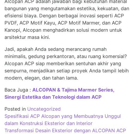
Alcopan ACP adalah jawaban bagi kebutuhan material
bangunan yang mengutamakan estetika, kekuatan, dan
efisiensi biaya. Dengan berbagai inovasi seperti ACP
PVDF, ACP Motif Kayu, ACP Motif Marmer, dan ACP
Kanopi, Alcopan menghadirkan solusi modern untuk
arsitektur masa kini.
Jadi, apakah Anda sedang merancang rumah
minimalis, gedung perkantoran, atau ruang komersial?
Alcopan ACP siap memberikan sentuhan akhir yang
sempurna, menjadikan setiap proyek Anda tampil lebih
modern, elegan, dan tahan lama.
Baca Juga :
ALCOPAN & Tajima Marmer Series,
Sinergi Estetika dan Teknologi dalam ACP
Posted in
Uncategorized
Post
Spesifikasi ACP Alcopan yang Membuatnya Unggul
navigation
dalam Konstruksi Eksterior dan Interior
Transformasi Desain Eksterior dengan ALCOPAN ACP