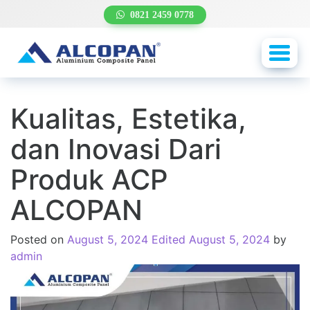
0821 2459 0778
Toggl
navig
Kualitas, Estetika,
dan Inovasi Dari
Produk ACP
ALCOPAN
Posted on
August 5, 2024
Edited August 5, 2024
by
admin